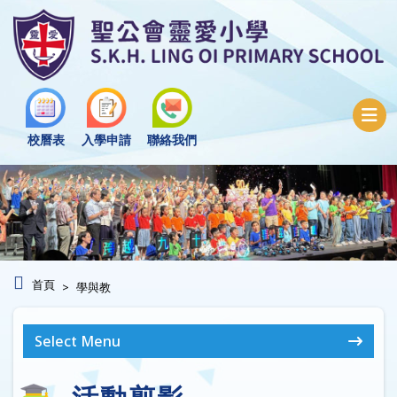
校曆表
入學申請
聯絡我們
首頁
學與教
Select Menu