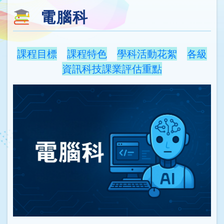
電腦科
課程目標
課程特色
學科活動花絮
各級
資訊科技課業評估重點