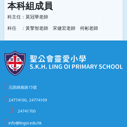
本科組成員
科主任：莫冠華老師
科任 ：黃擎智老師 宋健宏老師 何彬老師
元朗媽廟路15號
24774100, 24774109
24741700
info@lingoi.edu.hk