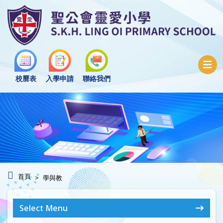
校曆表
入學申請
聯絡我們
首頁
學與教
Select Menu