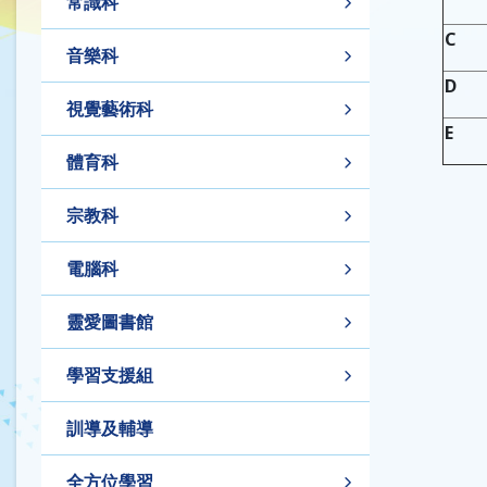
常識科
C
音樂科
D
視覺藝術科
E
體育科
宗教科
電腦科
靈愛圖書館
學習支援組
訓導及輔導
全方位學習