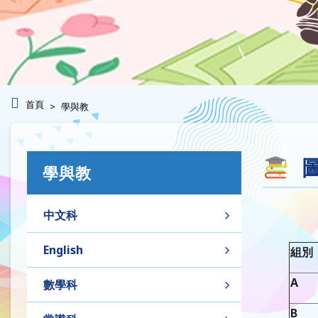
首頁
學與教
學與教
中文科
English
組別
A
數學科
B