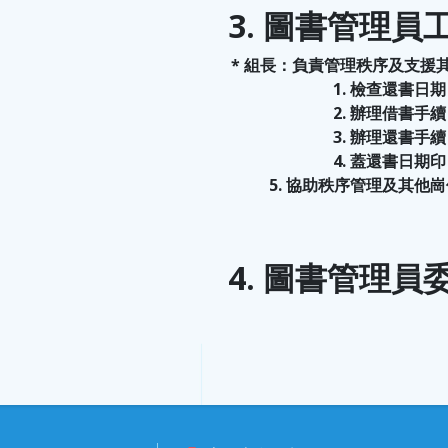
3. 圖書管理員
* 組長：負責管理秩序及支援
1. 檢查還書日期
2. 辦理借書手續
3. 辦理還書手續
4. 蓋還書日期印
5. 協助秩序管理及其他
4. 圖書管理員