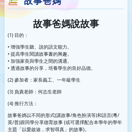
故事爸媽
故事爸媽說故事
(1) 目的：
• 增強學生聽、說的語文能力。
• 提高學生閱讀故事書的興趣。
• 加強家長與學生之間的溝通。
• 透過故事的分享，培養學生的良好品德。
(2) 參加者：家長義工、一年級學生
(3) 負責老師：何志生老師
(4) 推行方法：
故事爸媽以不同的形式(講故事/角色扮演等)和語言(粵/
英/普)跟同學分享德育故事 (或可選擇配合本學年的學年
主題「以愛啟迪，求智尋真」的故事)。