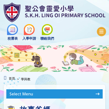
校曆表
入學申請
聯絡我們
首頁
學與教
Select Menu