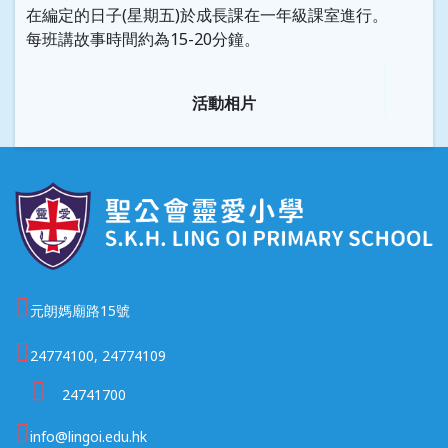
在編定的日子(星期五)於成長課在一年級課室進行。
每班講故事時間約為15-20分鐘。
活動相片
元朗媽廟路15號
24774100, 24774109
24741700
info@lingoi.edu.hk