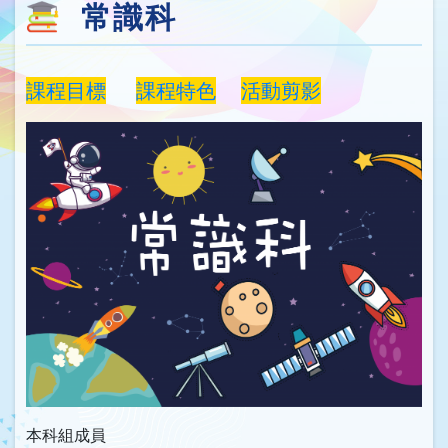
常識科
課程目標
課程特色
活動剪影
本科組成員