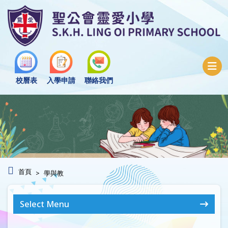
校曆表
入學申請
聯絡我們
首頁
學與教
Select Menu