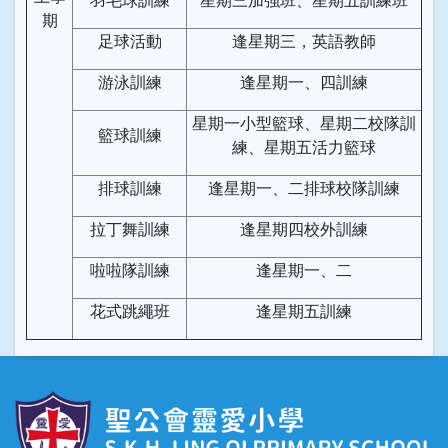
羽毛球訓練
星期三加強班、星期五訓練班
期
足球活動
逢星期三，英語教師
游泳訓練
逢星期一、四訓練
星期一小型籃球、星期二校隊訓
籃球訓練
練、星期五活力籃球
排球訓練
逢星期一、二排球校隊訓練
拉丁舞訓練
逢星期四校外訓練
啦啦隊訓練
逢星期一、二
花式跳繩班
逢星期五訓練