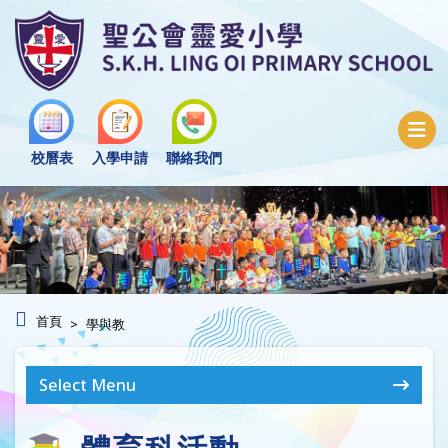
校曆表
入學申請
聯絡我們
首頁
學與教
Select Menu