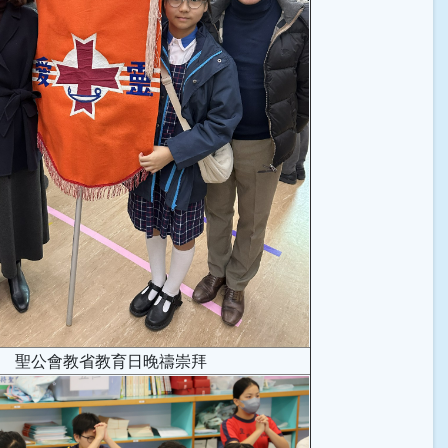
聖公會教省教育日晚禱崇拜