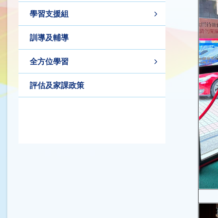
學習支援組
訓導及輔導
全方位學習
評估及家課政策