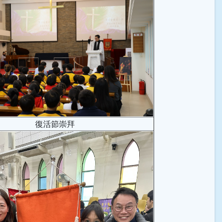
復活節崇拜