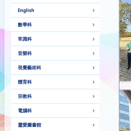
English
數學科
常識科
音樂科
視覺藝術科
體育科
宗教科
電腦科
靈愛圖書館