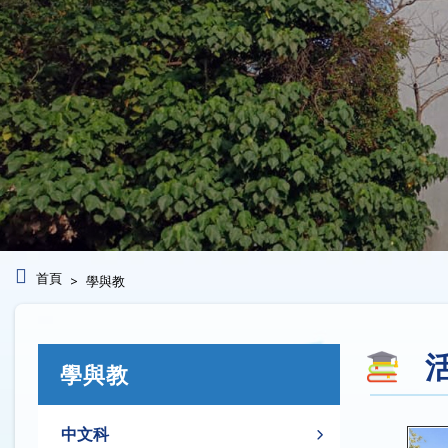
首頁
學與教
學與教
中文科