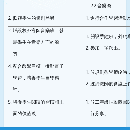
2.2 音樂會
2. 照顧學生的個別差異
1. 進行合作學習活動
3. 增設校外導師音樂班，發
1. 開設手鐘班，外
展學生在音樂方面的潛
2. 參加一項演出。
質。
4. 配合教學目標，推動電子
1. 於規劃教學策略
學習，培養學生自學精
2. 邀請教師於會議
神。
5. 培養學生閱讀的習慣和正
1. 於二年級推動圖
面的價值觀。
行分享。