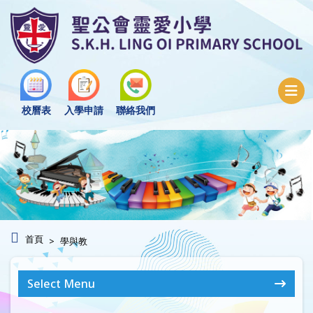
校曆表
入學申請
聯絡我們
首頁
學與教
Select Menu