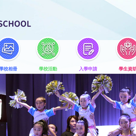
學校相冊
學校活動
入學申請
學生資